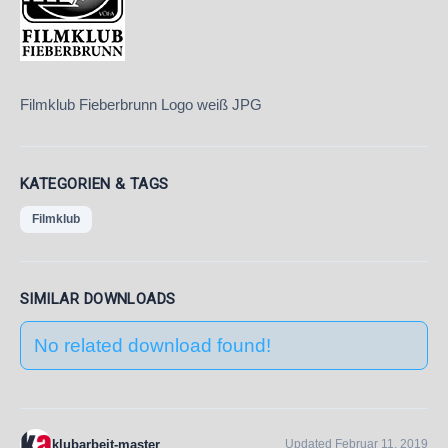
Filmklub Fieberbrunn Logo weiß JPG
KATEGORIEN & TAGS
Filmklub
SIMILAR DOWNLOADS
No related download found!
klubarbeit-master
Updated Februar 11, 2019