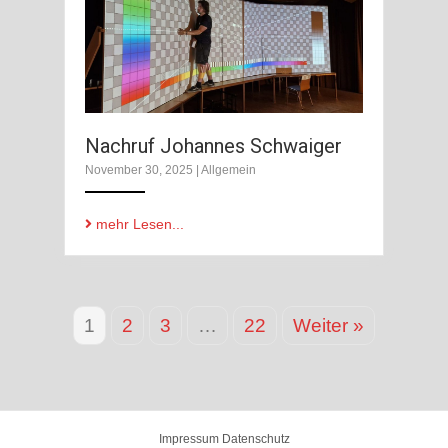
Nachruf Johannes Schwaiger
November 30, 2025
|
Allgemein
mehr Lesen...
1
2
3
…
22
Weiter »
Impressum
Datenschutz