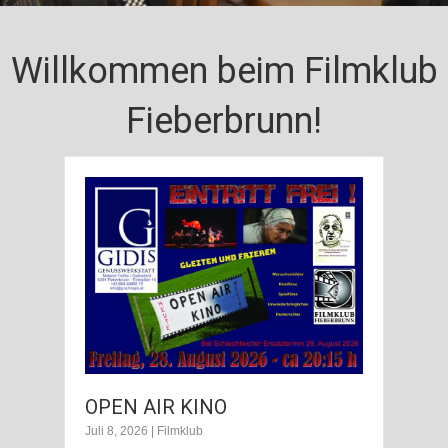
Willkommen beim Filmklub
Fieberbrunn!
OPEN AIR KINO
Juli 8, 2026
|
Filmklub