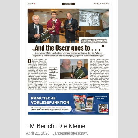
LM Bericht Die Kleine
April 22, 2026
|
Landesmeisterschaft
,