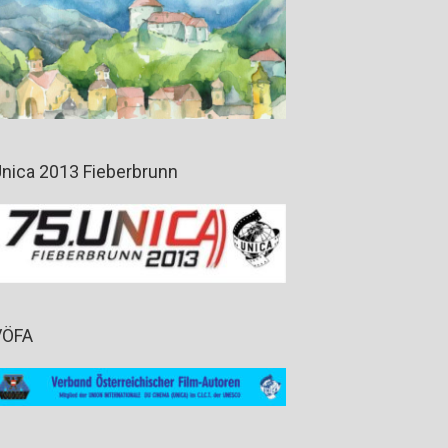
nica 2013 Fieberbrunn
VÖFA