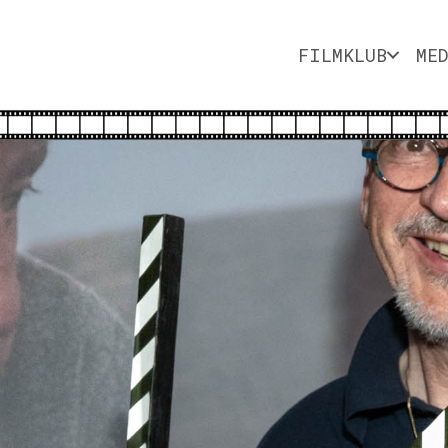
FILMKLUB
ME