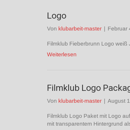
Logo
Von
klubarbeit-master
|
Februar 
Filmklub Fieberbrunn Logo weiß
Weiterlesen
Filmklub Logo Packa
Von
klubarbeit-master
|
August 1
Filmklub Logo Paket mit Logo au
mit transparentem Hintergrund al