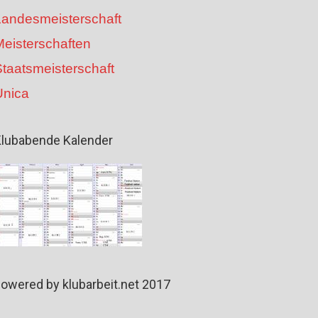
Landesmeisterschaft
Meisterschaften
taatsmeisterschaft
Unica
lubabende Kalender
owered by klubarbeit.net 2017