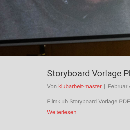
Storyboard Vorlage 
Von
klubarbeit-master
|
Februar 
Filmklub Storyboard Vorlage PD
Weiterlesen