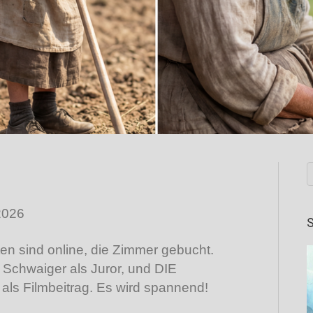
2026
S
ten sind online, die Zimmer gebucht.
 Schwaiger als Juror, und DIE
ls Filmbeitrag. Es wird spannend!