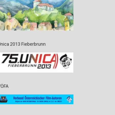
nica 2013 Fieberbrunn
VÖFA