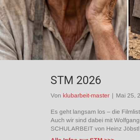
STM 2026
Von
klubarbeit-master
|
Mai 25, 
Es geht langsam los – die Filmlis
Auch wir sind dabei mit Wolfgang
SCHULARBEIT von Heinz Jöbstl a