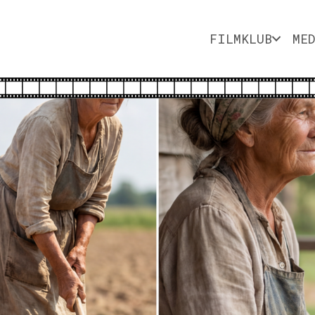
FILMKLUB
ME