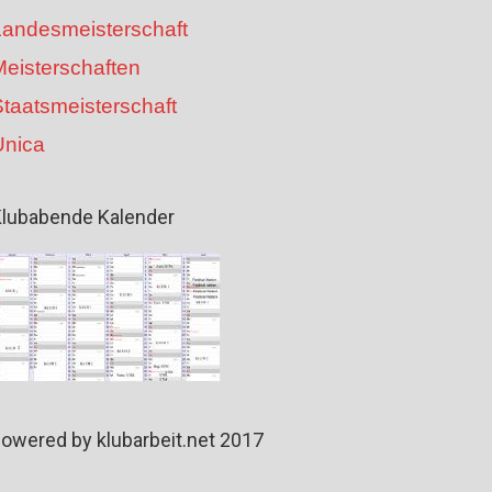
Landesmeisterschaft
Meisterschaften
taatsmeisterschaft
Unica
lubabende Kalender
owered by klubarbeit.net 2017