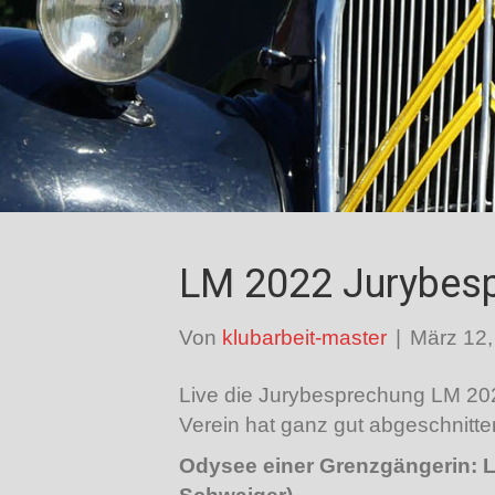
LM 2022 Jurybes
Von
klubarbeit-master
|
März 12,
Live die Jurybesprechung LM 2022
Verein hat ganz gut abgeschnitte
Odysee einer Grenzgängerin: L