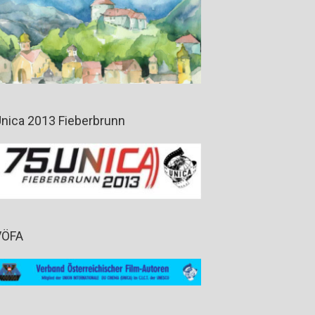
nica 2013 Fieberbrunn
VÖFA