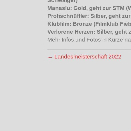
Schwaiger)
Manaslu: Gold, geht zur STM (
Profischnüffler: Silber, geht zu
Klubfilm: Bronze (Filmklub Fie
Verlorene Herzen: Silber, geht
Mehr Infos und Fotos in Kürze na
← Landesmeisterschaft 2022