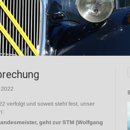
prechung
 2022
S
 verfolgt und soweit steht fest, unser
n:
andesmeister, geht zur STM (Wolfgang