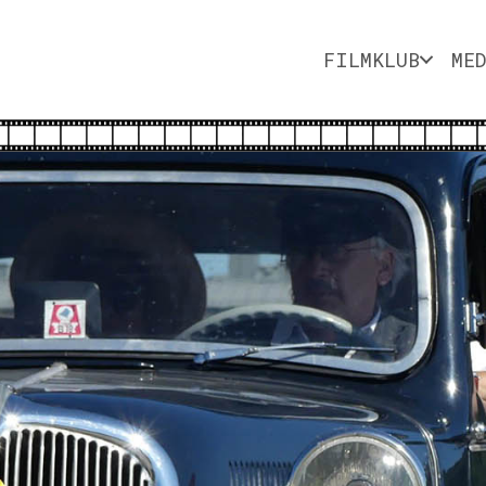
FILMKLUB
ME