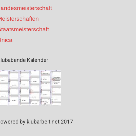
Landesmeisterschaft
Meisterschaften
taatsmeisterschaft
Unica
lubabende Kalender
owered by klubarbeit.net 2017