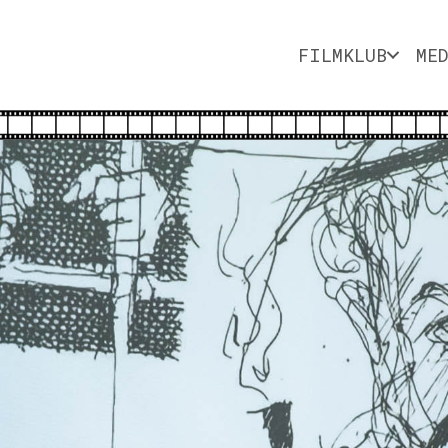
FILMKLUB
ME