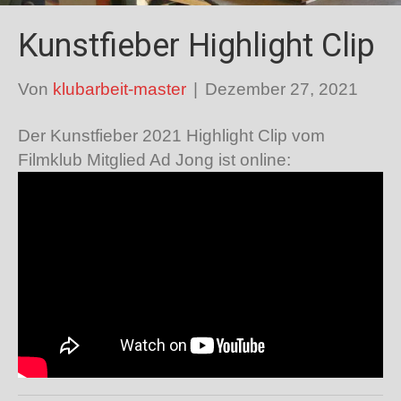
Kunstfieber Highlight Clip
Von
klubarbeit-master
|
Dezember 27, 2021
Der Kunstfieber 2021 Highlight Clip vom
Filmklub Mitglied Ad Jong ist online: