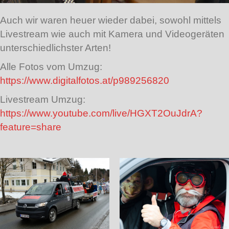
Auch wir waren heuer wieder dabei, sowohl mittels
Livestream wie auch mit Kamera und Videogeräten
unterschiedlichster Arten!
Alle Fotos vom Umzug:
https://www.digitalfotos.at/p989256820
Livestream Umzug:
https://www.youtube.com/live/HGXT2OuJdrA?
feature=share