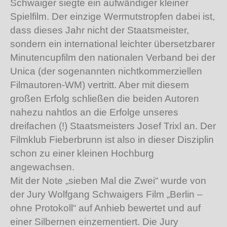
Schwaiger siegte ein aufwändiger kleiner
Spielfilm. Der einzige Wermutstropfen dabei ist,
dass dieses Jahr nicht der Staatsmeister,
sondern ein international leichter übersetzbarer
Minutencupfilm den nationalen Verband bei der
Unica (der sogenannten nichtkommerziellen
Filmautoren-WM) vertritt. Aber mit diesem
großen Erfolg schließen die beiden Autoren
nahezu nahtlos an die Erfolge unseres
dreifachen (!) Staatsmeisters Josef Trixl an. Der
Filmklub Fieberbrunn ist also in dieser Disziplin
schon zu einer kleinen Hochburg
angewachsen.
Mit der Note „sieben Mal die Zwei“ wurde von
der Jury Wolfgang Schwaigers Film „Berlin –
ohne Protokoll“ auf Anhieb bewertet und auf
einer Silbernen einzementiert. Die Jury