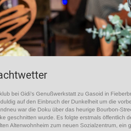
rachtwetter
mklub bei Gidi’s Genußwerkstatt zu Gasoid in Fieber
uldig auf den Einbruch der Dunkelheit um die vorbe
ndneu war die Doku über das heurige Bourbon-Street
 geschnitten wurde. Es folgte erstmals öffentlich d
ten Altenwohnheim zum neuen Sozialzentrum, ein ge