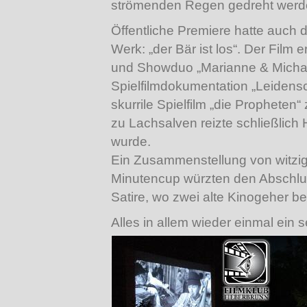
strömenden Regen gedreht werd
Öffentliche Premiere hatte auch d
Werk: „der Bär ist los“. Der Fil
und Showduo „Marianne & Michael
Spielfilmdokumentation „Leidensc
skurrile Spielfilm „die Propheten
zu Lachsalven reizte schließlich 
wurde.
Ein Zusammenstellung von witzige
Minutencup würzten den Abschlus
Satire, wo zwei alte Kinogeher b
Alles in allem wieder einmal ein 