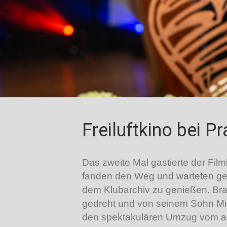
Freiluftkino bei P
Das zweite Mal gastierte der Fil
fanden den Weg und warteten ged
dem Klubarchiv zu genießen. Bra
gedreht und von seinem Sohn Mike
den spektakulären Umzug vom al