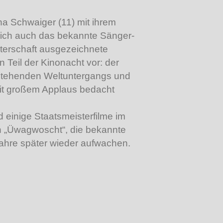
ha Schwaiger (11) mit ihrem
 sich auch das bekannte Sänger-
terschaft ausgezeichnete
 Teil der Kinonacht vor: der
vorstehenden Weltuntergangs und
 mit großem Applaus bedacht
 einige Staatsmeisterfilme im
h „Üwagwoscht“, die bekannte
Jahre später wieder aufwachen.