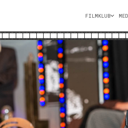
FILMKLUB
ME