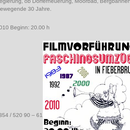
Regierung, ob Dorferneuerung, Moorbad, Bergbahn
bewegende 30 Jahre.
2010 Beginn: 20.00 h
354 / 520 90 – 61