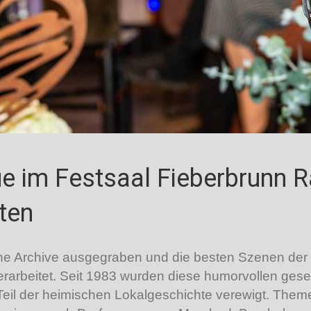
e im Festsaal Fieberbrunn R
ten
eine Archive ausgegraben und die besten Szenen d
rbeitet. Seit 1983 wurden diese humorvollen gesell
 Teil der heimischen Lokalgeschichte verewigt. The