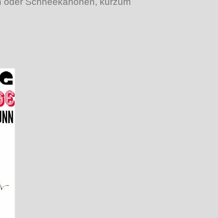
en oder Schneekanonen, kurzum