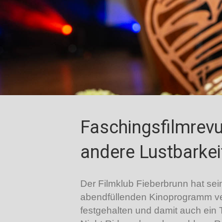
Faschingsfilmrevu
andere Lustbarkei
Der Filmklub Fieberbrunn hat s
abendfüllenden Kinoprogramm vera
festgehalten und damit auch ein