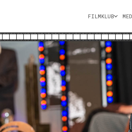
FILMKLUB
ME