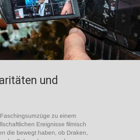
aritäten und
er Faschingsumzüge zu einem
schaftlichen Ereignisse filmisch
men die bewegt haben, ob Draken,