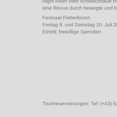
Night Rider oder schwarzblaue 
eine Revue durch bewegte und 
Festsaal Fieberbrunn
Freitag 9. und Samstag 10. Juli 
Eintritt: freiwillige Spenden
Tischreservierungen: Tel: (+43) 5